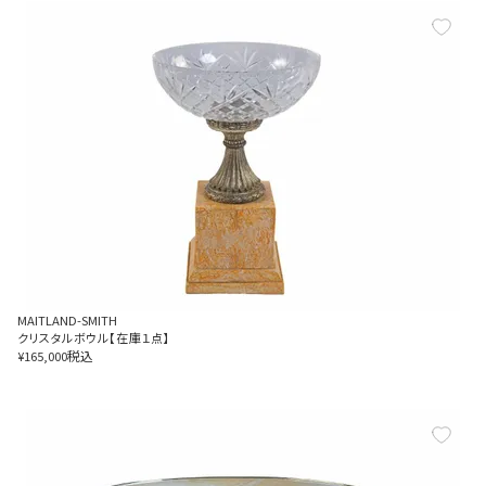
MAITLAND-SMITH
クリスタルボウル【在庫１点】
税込
¥
165,000