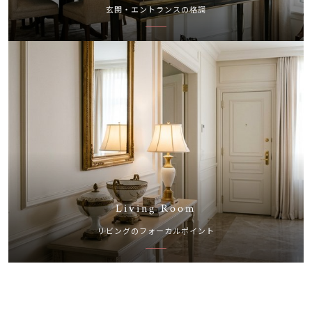
玄関・エントランスの格調
Living Room
リビングのフォーカルポイント