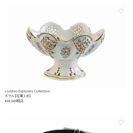
London Explorers Collection
ボウル【在庫１点】
税込
¥
28,600