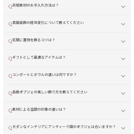
貝殻素材のお手入れ方法は？
真鍮装飾の経年変化について教えてください
玄関に置物を飾るコツは？
ギフトとして最適なアイテムは？
コンポートとボウルの違いは何ですか？
高級オブジェの美しい飾り方を教えてください
素材による空間の印象の違いは？
モダンなインテリアにアンティーク調のオブジェは合いますか？