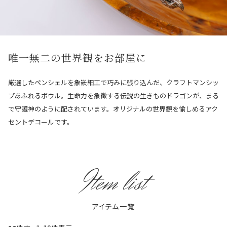
唯一無二の世界観をお部屋に
厳選したペンシェルを象嵌細工で巧みに張り込んだ、クラフトマンシッ
プあふれるボウル。生命力を象徴する伝説の生きものドラゴンが、まる
で守護神のように配されています。オリジナルの世界観を愉しめるアク
セントデコールです。
Item list
アイテム一覧