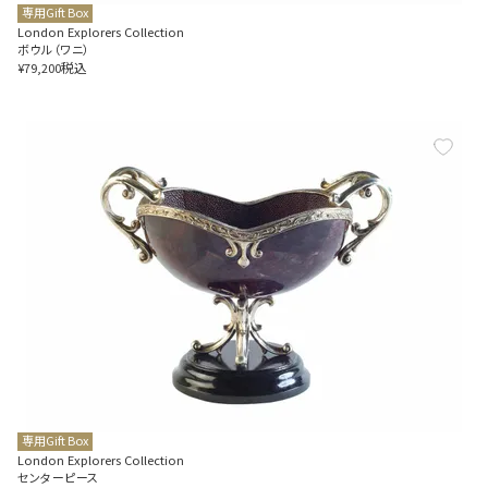
専用Gift Box
London Explorers Collection
ボウル（ワニ）
税込
¥
79,200
専用Gift Box
London Explorers Collection
センターピース