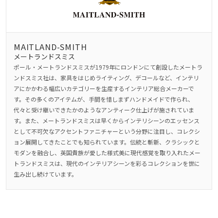
MAITLAND-SMITH
メートランドスミス
ポール・メートランドスミスが1979年にロンドンにて創設したメートラ
ンドスミス社は、家具をはじめライティング、デコールなど、インテリ
アにかかわる幅広いカテゴリーを生産するインテリア総合メーカーで
す。その多くのアイテムが、手間を惜しまずハンドメイドで作られ、
代々と受け継いできたかのようなアンティーク仕上げが施されていま
す。また、メートランドスミスは早くからインテリシーンのエッセンス
として不可欠なアクセントファニチャーという分野に注目し、コレクシ
ョン展開してきたことでも知られています。伝統と斬新、クラシックと
モダンを融合し、英国貴族が愛した様式美に現代感覚を取り入れたメー
トランドスミスは、現代のインテリアシーンを彩るコレクションを世に
生み出し続けています。