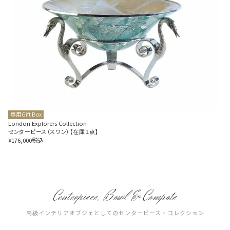
専用Gift Box
London Explorers Collection
センターピース（スワン）【在庫１点】
税込
¥
176,000
Centerpiece, Bowl & Compote
高級インテリアオブジェとしてのセンターピース・コレクション