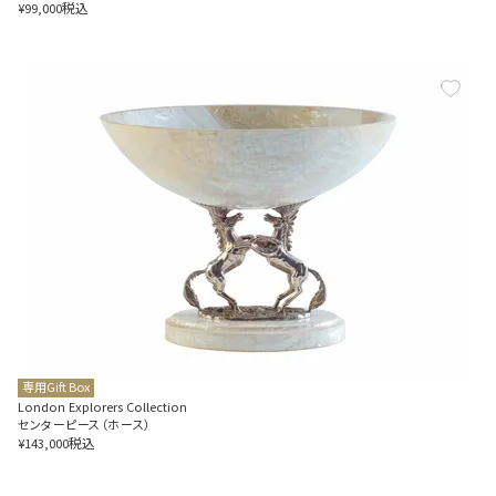
税込
¥
99,000
専用Gift Box
London Explorers Collection
センターピース（ホース）
税込
¥
143,000