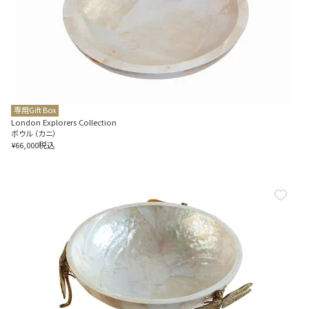
専用Gift Box
London Explorers Collection
ボウル（カニ）
税込
¥
66,000