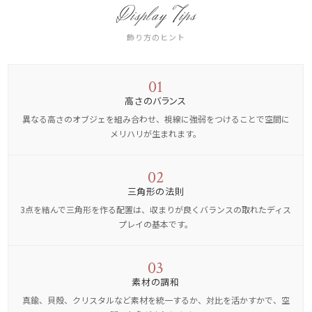
Display Tips
飾り方のヒント
01
高さのバランス
異なる高さのオブジェを組み合わせ、視線に強弱をつけることで空間に
メリハリが生まれます。
02
三角形の法則
3点を結んで三角形を作る配置は、収まりが良くバランスの取れたディス
プレイの基本です。
03
素材の調和
真鍮、貝殻、クリスタルなど素材を統一するか、対比を活かすかで、空