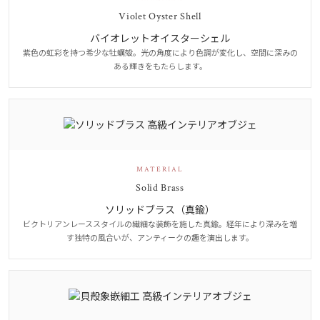
Violet Oyster Shell
バイオレットオイスターシェル
紫色の虹彩を持つ希少な牡蠣殻。光の角度により色調が変化し、空間に深みの
ある輝きをもたらします。
MATERIAL
Solid Brass
ソリッドブラス（真鍮）
ビクトリアンレーススタイルの繊細な装飾を施した真鍮。経年により深みを増
す独特の風合いが、アンティークの趣を演出します。