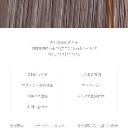
西村貿易株式会社
東京都港区白金台3丁目2-10 白金台ビル1F
TEL：03-5793-3694
ご利用ガイド
よくある質問
ログイン・会員登録
マイページ
メルマガ登録
メルマガ登録解除
お問い合わせ
会員規約
プライバシーポリシー
特定商取引法に基づく表示