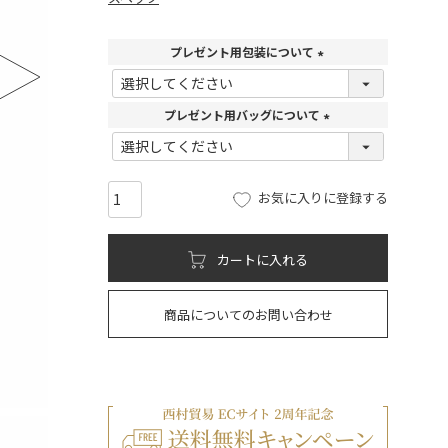
プレゼント用包装について
(
必
須
プレゼント用バッグについて
)
(
必
須
)
お気に入りに登録する
カートに入れる
商品についてのお問い合わせ