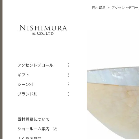
西村貿易
アクセントデコー
アクセントデコール
ギフト
シーン別
ブランド別
西村貿易について
ショールーム案内
よくある質問