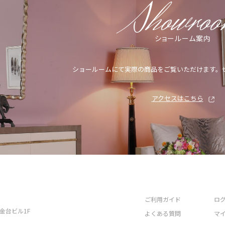
Showro
ショールーム案内
ショールームにて実際の商品をご覧いただけます。
アクセスはこちら
ご利用ガイド
ロ
白金台ビル1F
よくある質問
マ