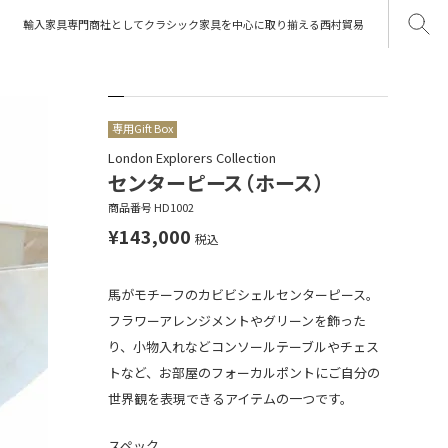
輸入家具専門商社としてクラシック家具を中心に取り揃える西村貿易
専用Gift Box
London Explorers Collection
センターピース（ホース）
商品番号
HD1002
¥
143,000
税込
馬がモチーフのカビビシェルセンターピース。
フラワーアレンジメントやグリーンを飾った
り、小物入れなどコンソールテーブルやチェス
トなど、お部屋のフォーカルポントにご自分の
世界観を表現できるアイテムの一つです。
スペック