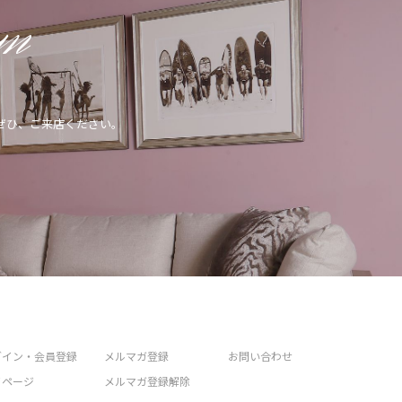
om
ぜひ、ご来店ください。
グイン・会員登録
メルマガ登録
お問い合わせ
イページ
メルマガ登録解除