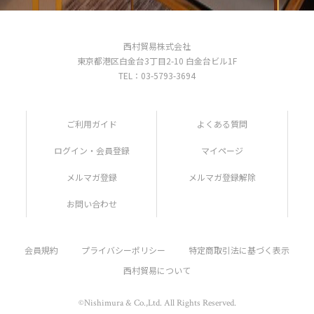
西村貿易株式会社
東京都港区白金台3丁目2-10 白金台ビル1F
TEL：03-5793-3694
ご利用ガイド
よくある質問
ログイン・会員登録
マイページ
メルマガ登録
メルマガ登録解除
お問い合わせ
会員規約
プライバシーポリシー
特定商取引法に基づく表示
西村貿易について
©Nishimura & Co.,Ltd. All Rights Reserved.