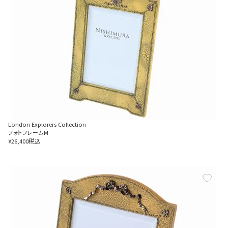
London Explorers Collection
フォトフレームM
税込
¥
26,400