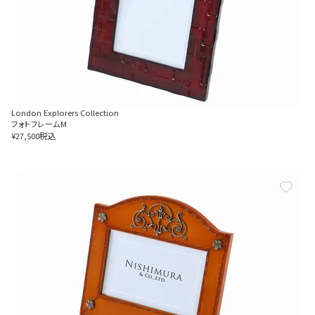
London Explorers Collection
フォトフレームM
税込
¥
27,500