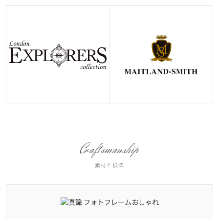
Craftsmanship
素材と技法