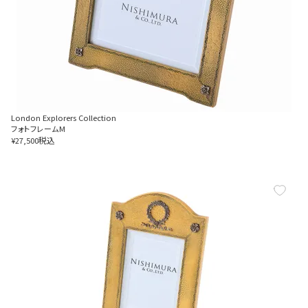
London Explorers Collection
フォトフレームM
税込
¥
27,500