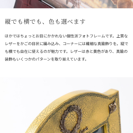
縦でも横でも、色も選べます
ほかではちょっとお目にかかれない個性派フォトフレームです。上質な
レザーをかごの目状に編み込み、コーナーには繊細な真鍮飾りを。縦で
も横でも自在に使えるのが魅力です。レザーは赤と黄色があり、真鍮の
装飾もいくつかのパターンを取り揃えています。