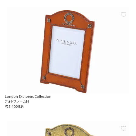
London Explorers Collection
フォトフレームM
税込
¥
26,400