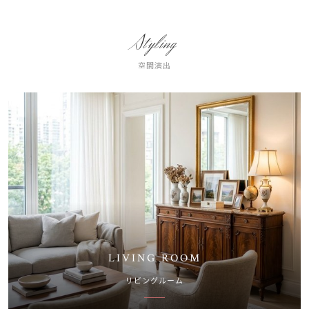
Styling
空間演出
LIVING ROOM
リビングルーム