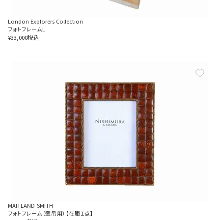
London Explorers Collection
フォトフレームL
税込
¥
33,000
MAITLAND-SMITH
フォトフレーム（壁吊用）【在庫１点】