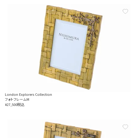
London Explorers Collection
フォトフレームM
税込
¥
27,500