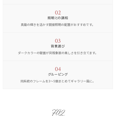
02
照明との調和
真鍮の輝きを活かす間接照明の配置がおすすめです。
03
背景選び
ダークカラーの壁面が貝殻象嵌の美しさを引き立てます。
04
グルーピング
同系統のフレームを3〜5個まとめてギャラリー風に。
FAQ