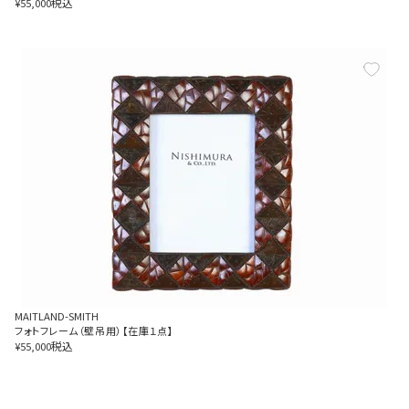
税込
¥
55,000
MAITLAND-SMITH
フォトフレーム（壁吊用）【在庫１点】
税込
¥
55,000