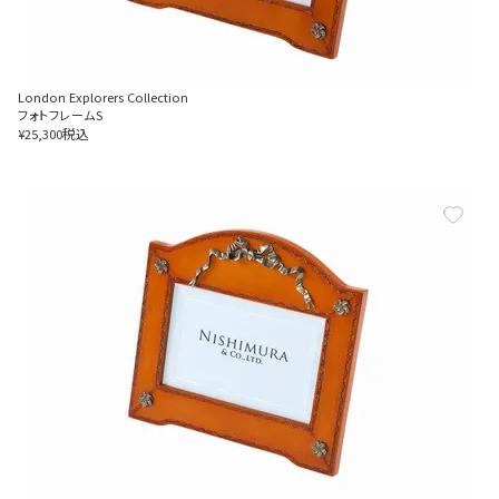
London Explorers Collection
フォトフレームS
税込
¥
25,300