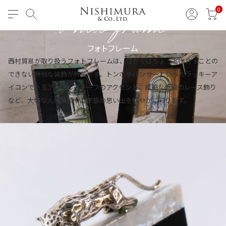
Photo frame
0
フォトフレーム
西村貿易が取り扱うフォトフレームは、ほかではちょっと出合うことの
できない特別な装飾が特長です。トンボやパンサーといったラッキーア
イコンであるアニマルモチーフのアクセント、繊細な真鍮のレース飾り
など、大切な人の笑顔やご家族の思い出を鮮やかに彩ります。