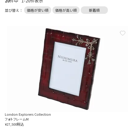
20
件中
1
-
20
件表示
並び替え
価格が安い順
価格が高い順
新着順
London Explorers Collection
フォトフレームM
税込
¥
27,500