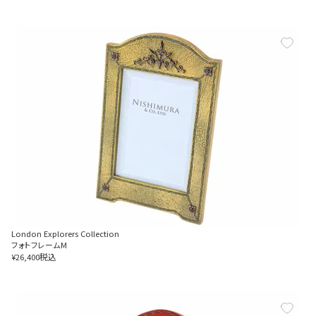
London Explorers Collection
フォトフレームM
税込
¥
26,400