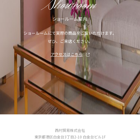
Showroom
ショールーム案内
ショールームにて実際の商品をご覧いただけます。
ぜひ、ご来店ください。
アクセスはこちら
西村貿易株式会社
東京都港区白金台3丁目2-10 白金台ビル1F