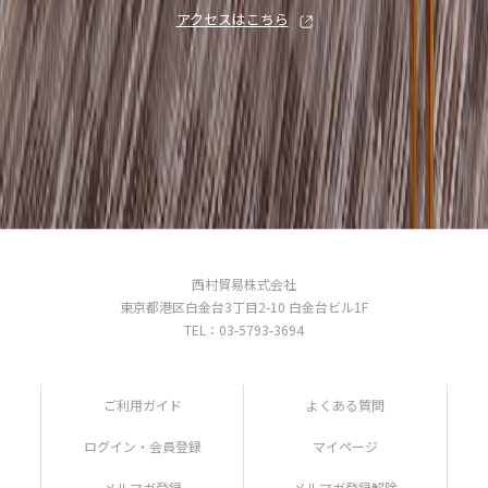
アクセスはこちら
西村貿易株式会社
東京都港区白金台3丁目2-10 白金台ビル1F
TEL：03-5793-3694
ご利用ガイド
よくある質問
ログイン・会員登録
マイページ
メルマガ登録
メルマガ登録解除