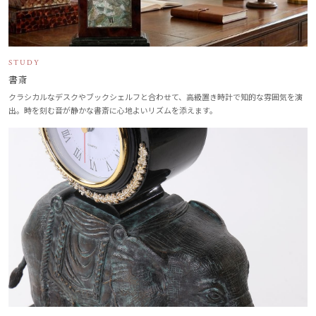
STUDY
書斎
クラシカルなデスクやブックシェルフと合わせて、高級置き時計で知的な雰囲気を演
出。時を刻む音が静かな書斎に心地よいリズムを添えます。