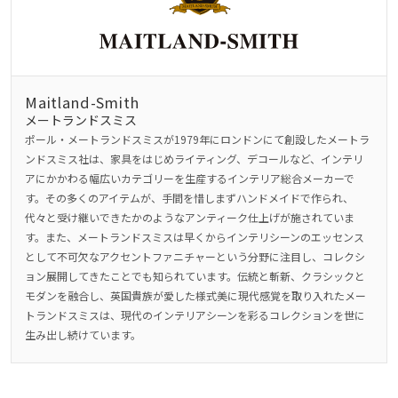
Maitland-Smith
メートランドスミス
ポール・メートランドスミスが1979年にロンドンにて創設したメートラ
ンドスミス社は、家具をはじめライティング、デコールなど、インテリ
アにかかわる幅広いカテゴリーを生産するインテリア総合メーカーで
す。その多くのアイテムが、手間を惜しまずハンドメイドで作られ、
代々と受け継いできたかのようなアンティーク仕上げが施されていま
す。また、メートランドスミスは早くからインテリシーンのエッセンス
として不可欠なアクセントファニチャーという分野に注目し、コレクシ
ョン展開してきたことでも知られています。伝統と斬新、クラシックと
モダンを融合し、英国貴族が愛した様式美に現代感覚を取り入れたメー
トランドスミスは、現代のインテリアシーンを彩るコレクションを世に
生み出し続けています。