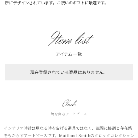
所にデザインされています。お祝いのギフトに最適です。
Item list
アイテム一覧
現在登録されている商品はありません。
Clock
時を刻むアートピース
インテリア時計は単なる時を告げる道具ではなく、空間に格調と存在感
をもたらすアートピースです。Maitland-Smithのクロックコレクション