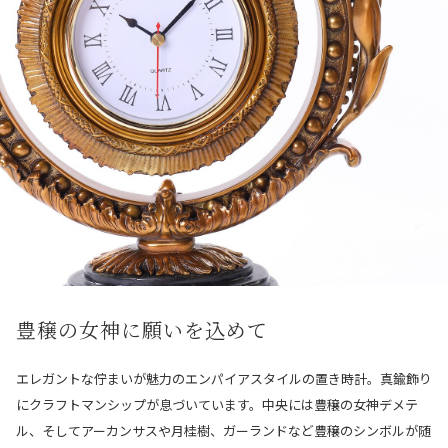
豊穣の女神に願いを込めて
エレガントな佇まいが魅力のエンパイアスタイルの置き時計。真鍮飾り
にクラフトマンシップが息づいています。中央には豊穣の女神デメテ
ル、そしてアーカンサスや月桂樹、ガーランドなど豊穣のシンボルが随