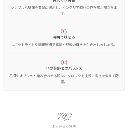
シンプルな壁面を背景に選ぶと、インテリア時計の存在感が際立ちま
す。
03
照明で魅せる
スポットライトや間接照明で真鍮や貝殻の輝きを引き出しましょう。
04
他の装飾とのバランス
花瓶やオブジェと組み合わせる際は、クロックを主役に高さを変えて配
置。
FAQ
よくあるご質問