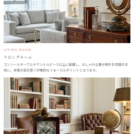
LIVING ROOM
リビングルーム
コンソールテーブルやマントルピースの上に配置し、おしゃれな置き時計を空間の主
役に。来客の目を惹く印象的なフォーカルポイントとなります。