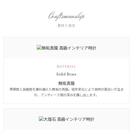
Craftsmanship
素材と技法
MATERIAL
Solid Brass
無垢真鍮
重厚感と高級感を兼ね備えた無垢の真鍮。経年変化により独特の風合いが生ま
れ、アンティーク調の深みを醸し出します。