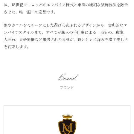
は、18世紀ヨーロッパのエンパイア様式と東洋の繊細な装飾技法を融合
させた、唯一無二の逸品です。
象やカエルをモチーフにした遊び心あふれるデザインから、古典的なエ
ンパイアスタイルまで、すべてが職人の手仕事による一点もの。真鍮、
大理石、貝殻象嵌など厳選された素材が、時とともに深みを増す美しさ
を約束します。
Brand
ブランド