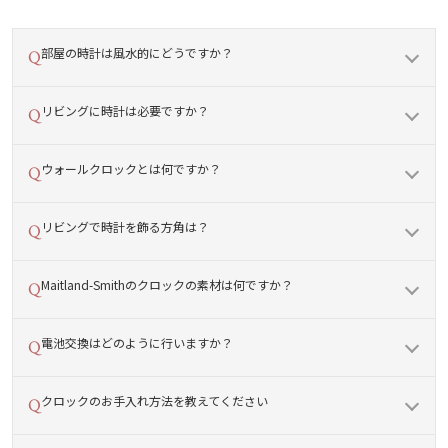
部屋の時計は風水的にどうですか？
リビングに時計は必要ですか？
ウォールクロックとは何ですか？
リビングで時計を飾る方角は？
Maitland-Smithのクロックの素材は何ですか？
電池交換はどのように行いますか？
クロックのお手入れ方法を教えてください