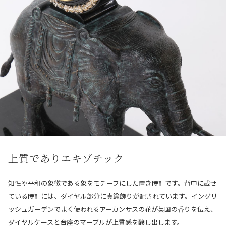
上質でありエキゾチック
知性や平和の象徴である象をモチーフにした置き時計です。背中に載せ
ている時計には、ダイヤル部分に真鍮飾りが配されています。イングリ
ッシュガーデンでよく使われるアーカンサスの花が英国の香りを伝え、
ダイヤルケースと台座のマーブルが上質感を醸し出します。