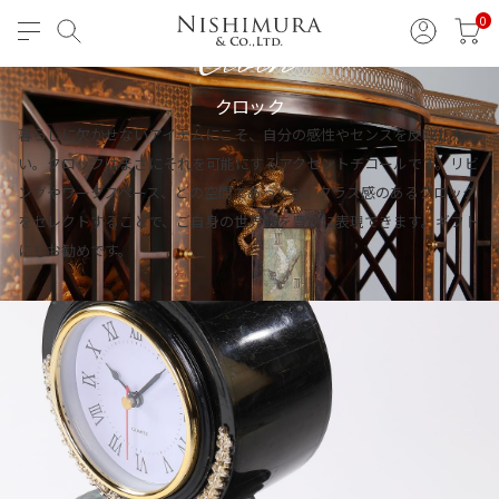
Clock
0
クロック
暮らしに欠かせないアイテムにこそ、自分の感性やセンスを反映した
い。クロックはまさにそれを可能にするアクセントデコールです。リビ
ングやワークスペース、どの空間であっても、クラス感のあるクロック
をセレクトすることで、ご自身の世界観を豊かに表現できます。ギフト
にもお勧めです。