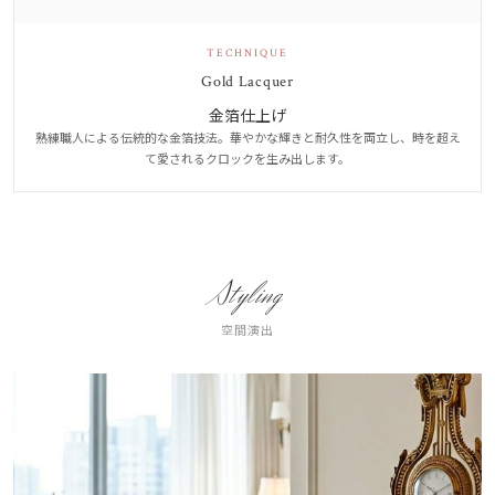
TECHNIQUE
Gold Lacquer
金箔仕上げ
熟練職人による伝統的な金箔技法。華やかな輝きと耐久性を両立し、時を超え
て愛されるクロックを生み出します。
Styling
空間演出