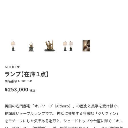
ALTHORP
ランプ【在庫１点】
商品番号
AL20105R
¥
253,000
税込
英国の名門邸宅「オルソープ（Althorp）」の歴史と美学を受け継ぐ、
格調高いテーブルランプです。 神話に登場する守護獣「グリフィン」
をモチーフにした気品ある造形と、シェードトップや台座に輝く「オル