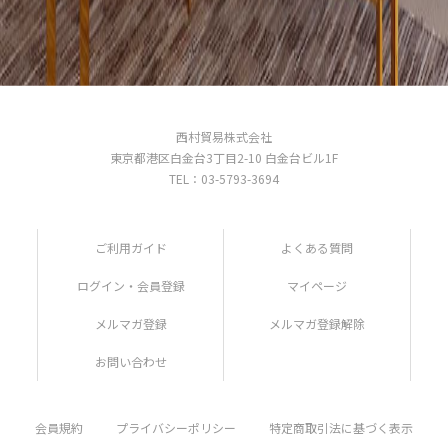
西村貿易株式会社
東京都港区白金台3丁目2-10 白金台ビル1F
TEL：03-5793-3694
ご利用ガイド
よくある質問
ログイン・会員登録
マイページ
メルマガ登録
メルマガ登録解除
お問い合わせ
会員規約
プライバシーポリシー
特定商取引法に基づく表示