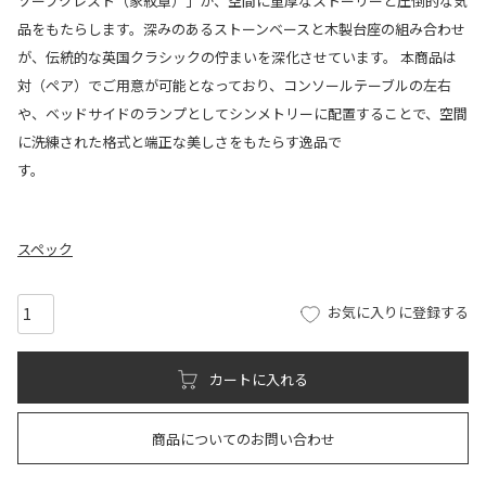
ソープクレスト（家紋章）」が、空間に重厚なストーリーと圧倒的な気
品をもたらします。深みのあるストーンベースと木製台座の組み合わせ
が、伝統的な英国クラシックの佇まいを深化させています。 本商品は
対（ペア）でご用意が可能となっており、コンソールテーブルの左右
や、ベッドサイドのランプとしてシンメトリーに配置することで、空間
に洗練された格式と端正な美しさをもたらす逸品で
す。
スペック
お気に入りに登録する
カートに入れる
商品についてのお問い合わせ