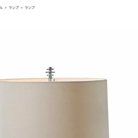
ル
ランプ
ランプ