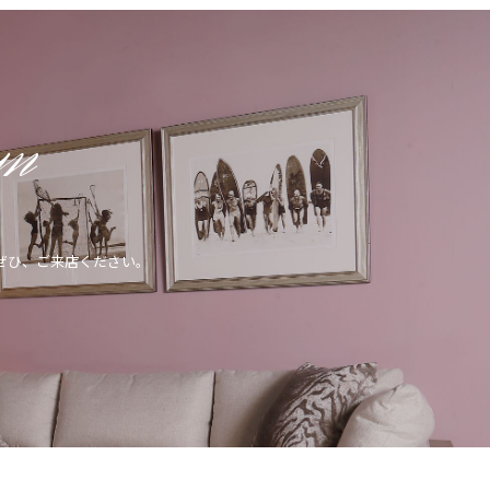
om
ぜひ、ご来店ください。