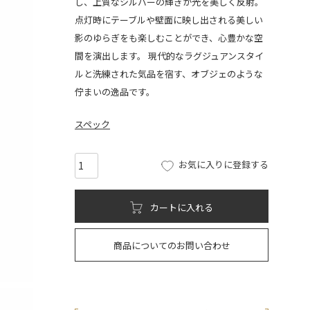
し、上質なシルバーの輝きが光を美しく反射。
点灯時にテーブルや壁面に映し出される美しい
影のゆらぎをも楽しむことができ、心豊かな空
間を演出します。 現代的なラグジュアンスタイ
ルと洗練された気品を宿す、オブジェのような
佇まいの逸品です。
スペック
お気に入りに登録する
カートに入れる
商品についてのお問い合わせ