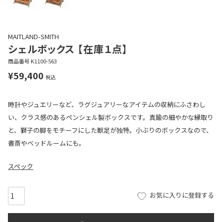
MAITLAND-SMITH
シェルボックス 【在庫１点】
商品番号
K1100-563
¥
59,400
税込
時計やジュエリーなど、ラグジュアリーなアイテムの収納にふさわし
い、クラス感のあるペンシェル製ボックスです。真鍮の細やかな縁取り
と、獅子の脚をモチーフにした獣足が独特。小ぶりのボックスなので、
書斎やベッドルームにも。
スペック
お気に入りに登録する